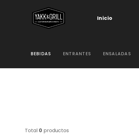
Inicio
BEBIDAS
ENTRANTES
ENSALADAS
Total
0
productos