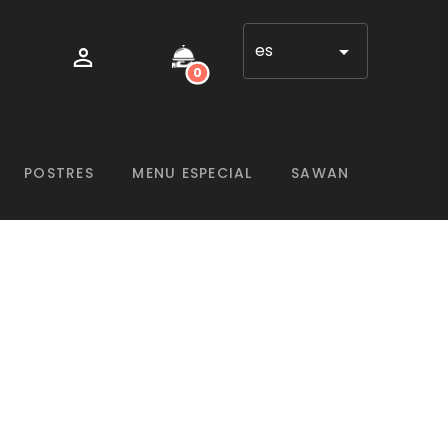
es
0
POSTRES
MENU ESPECIAL
SAWAN